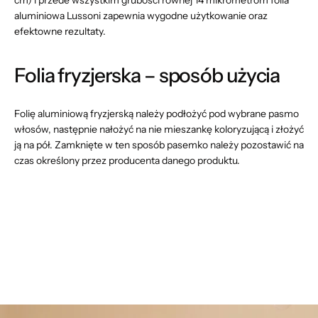
aluminiowa Lussoni zapewnia wygodne użytkowanie oraz
efektowne rezultaty.
Folia fryzjerska – sposób użycia
Folię aluminiową fryzjerską należy podłożyć pod wybrane pasmo
włosów, następnie nałożyć na nie mieszankę koloryzującą i złożyć
ją na pół. Zamknięte w ten sposób pasemko należy pozostawić na
czas określony przez producenta danego produktu.