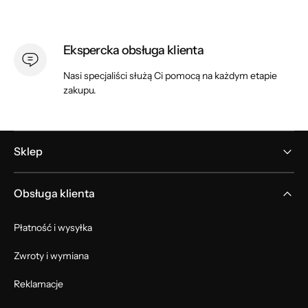
Ekspercka obsługa klienta
Nasi specjaliści służą Ci pomocą na każdym etapie
zakupu.
Sklep
Obsługa klienta
Płatność i wysyłka
Zwroty i wymiana
Reklamacje