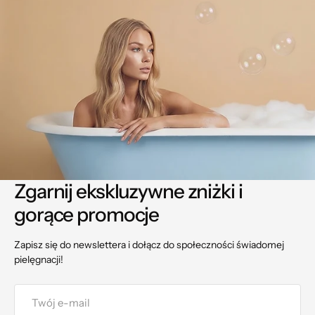
Zgarnij ekskluzywne zniżki
i
gorące promocje
Zapisz się do newslettera i dołącz do społeczności świadomej
pielęgnacji!
Twój
e-