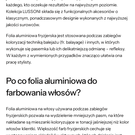
każdego, kto oczekuje rezultatów na najwyższym poziomie.
Kolekcja LUSSONI składa się z funkcjonalnych akcesoriów o
klasycznym, ponadczasowym designie wykonanych z najwyższej
jakości surowców.
Folia aluminiowa fryzjerska jest stosowana podczas zabiegów
koloryzacji techniką balejażu (fr.
balayage
) i innych, w których
wykonuje się pasemka lub ich delikatniejszą odmianę – refleksy.
W każdym z wymienionych przypadków znacząco ułatwia ona
pracę stylisty.
Po co folia aluminiowa do
farbowania włosów?
Folia aluminiowa na włosy używana podczas zabiegów
fryzjerskich pozwala na wydzielenie mniejszych pasm, na które
nakładane są mieszanki koloryzujące w tonacji jaśniejszej niż kolor
włosów klientki. Większość farb fryzjerskich cechuje się