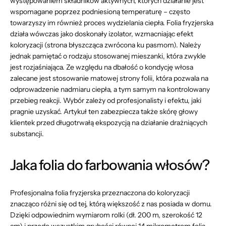
występowaniem składników aktywnych, których działanie jest
wspomagane poprzez podniesioną temperaturę – często
towarzyszy im również proces wydzielania ciepła. Folia fryzjerska
działa wówczas jako doskonały izolator, wzmacniając efekt
koloryzacji (strona błyszcząca zwrócona ku pasmom). Należy
jednak pamiętać o rodzaju stosowanej mieszanki, która zwykle
jest rozjaśniająca. Ze względu na dbałość o kondycję włosa
zalecane jest stosowanie matowej strony folii, która pozwala na
odprowadzenie nadmiaru ciepła, a tym samym na kontrolowany
przebieg reakcji. Wybór zależy od profesjonalisty i efektu, jaki
pragnie uzyskać. Artykuł ten zabezpiecza także skórę głowy
klientek przed długotrwałą ekspozycją na działanie drażniących
substancji.
Jaka folia do farbowania włosów?
Profesjonalna folia fryzjerska przeznaczona do koloryzacji
znacząco różni się od tej, którą większość z nas posiada w domu.
Dzięki odpowiednim wymiarom rolki (dł. 200 m, szerokość 12
cm) i przede wszystkim grubości równej 14 mikrometrom folia