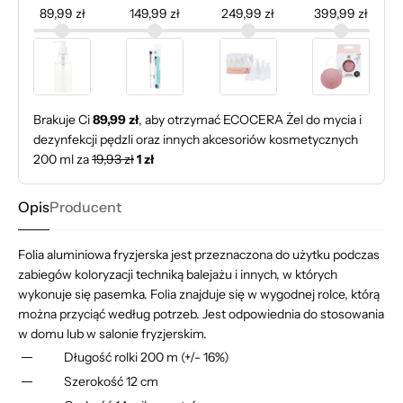
89,99 zł
149,99 zł
249,99 zł
399,99 zł
Brakuje Ci
89,99 zł
, aby otrzymać
ECOCERA Żel do mycia i
dezynfekcji pędzli oraz innych akcesoriów kosmetycznych
200 ml
za
19,93 zł
1 zł
Opis
Producent
Folia aluminiowa fryzjerska jest przeznaczona do użytku podczas
zabiegów koloryzacji techniką balejażu i innych, w których
wykonuje się pasemka. Folia znajduje się w wygodnej rolce, którą
można przyciąć według potrzeb. Jest odpowiednia do stosowania
w domu lub w salonie fryzjerskim.
Długość rolki 200 m (+/- 16%)
Szerokość 12 cm